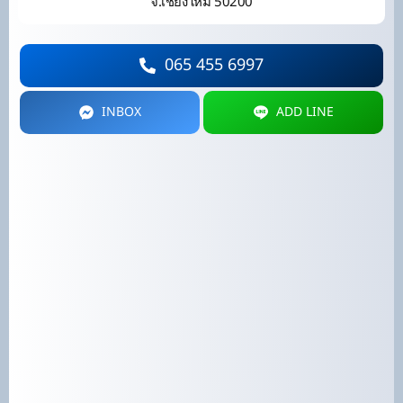
จ.เชียงใหม่ 50200
065 455 6997
INBOX
ADD LINE