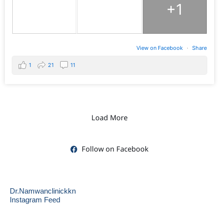
+1
View on Facebook
·
Share
1
21
11
Load More
Follow on Facebook
Dr.Namwanclinickkn
Instagram Feed