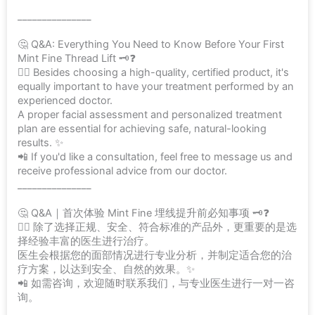
_______________
🤔 Q&A: Everything You Need to Know Before Your First
Mint Fine Thread Lift 🗝❓
👩‍⚕️ Besides choosing a high-quality, certified product, it's
equally important to have your treatment performed by an
experienced doctor.
A proper facial assessment and personalized treatment
plan are essential for achieving safe, natural-looking
results. ✨
📲 If you'd like a consultation, feel free to message us and
receive professional advice from our doctor.
_______________
🤔 Q&A｜首次体验 Mint Fine 埋线提升前必知事项 🗝❓
👩‍⚕️ 除了选择正规、安全、符合标准的产品外，更重要的是选
择经验丰富的医生进行治疗。
医生会根据您的面部情况进行专业分析，并制定适合您的治
疗方案，以达到安全、自然的效果。✨
📲 如需咨询，欢迎随时联系我们，与专业医生进行一对一咨
询。
_______________