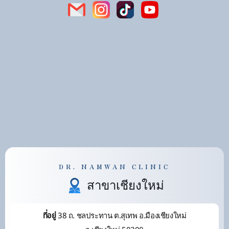
DR. NAMWAN CLINIC
สาขาเชียงใหม่
38 ถ. ชลประทาน ต.สุเทพ อ.มืองเชียงใหม่
ที่อยู่