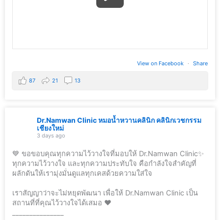
View on Facebook
·
Share
87
21
13
Dr.Namwan Clinic หมอน้ำหวานคลินิก คลินิกเวชกรรม
เชียงใหม่
3 days ago
💙 ขอขอบคุณทุกความไว้วางใจที่มอบให้ Dr.Namwan Clinic✨
ทุกความไว้วางใจ และทุกความประทับใจ คือกำลังใจสำคัญที่
ผลักดันให้เรามุ่งมั่นดูแลทุกเคสด้วยความใส่ใจ
เราสัญญาว่าจะไม่หยุดพัฒนา เพื่อให้ Dr.Namwan Clinic เป็น
สถานที่ที่คุณไว้วางใจได้เสมอ ❤️
_______________