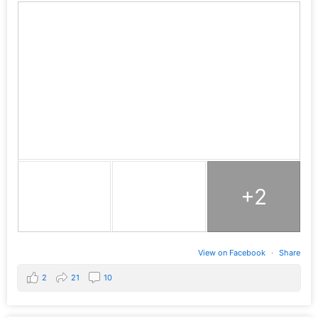
+2
View on Facebook
·
Share
2
21
10