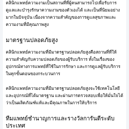
คลินิกแพทย์ความงามเป็นสถานที่ที่ผู้คนสามารถไปเพื่อรับการ
ดูแลและบำรุงรักษาความงามของตัวเองได้ และเป็นที่นิยมอย่าง
มากในปัจจุบัน เนื่องจากความสำคัญของการดูแลสุขภาพและ
ความงามที่มีคุณภาพสูง
มาตรฐานปลอดภัยสูง
คลินิกแพทย์ความงามที่มีมาตรฐานปลอดภัยสูงคือสถานที่ที่ให้
ความสำคัญกับความปลอดภัยของผู้รับบริการ ทั้งในเรื่องของ
อุปกรณ์ทางการแพทย์ที่ใช้ในการรักษา และการดูแลผู้รับบริการ
ในทุกขั้นตอนของกระบวนการ
คลินิกแพทย์ความงามที่มีมาตรฐานปลอดภัยสูงจะใช้เทคโนโลยี
และอุปกรณ์ที่ได้มาตรฐาน และผ่านการตรวจสอบเพื่อให้มั่นใจได้
ว่าเป็นผลิตภัณฑ์แท้และมีคุณภาพในการให้บริการ
ทีมแพทย์ชำนาญการและรางวัลการันตีระดับ
ประเทศ