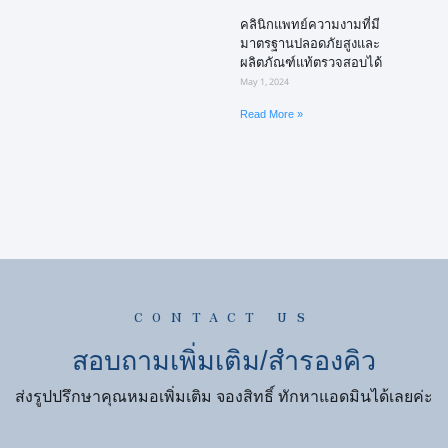
คลินิกแพทย์ความงามที่มี
มาตรฐานปลอดภัยสูงและ
ผลิตภัณฑ์แท้ตรวจสอบได้
May 1, 2024
Read More »
CONTACT US
สอบถามเพิ่มเติม/สำรองคิว
ส่งรูปปรึกษาคุณหมอเพิ่มเติม จองสิทธิ์ ทักหาแอดมินได้เลยค่ะ